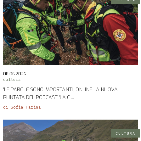
PICCOLI
ANNUNCI
08.06.2026
cultura
'LE PAROLE SONO IMPORTANTI', ONLINE LA NUOVA
PUNTATA DEL PODCAST 'LA C ...
di Sofia Farina
CULTURA