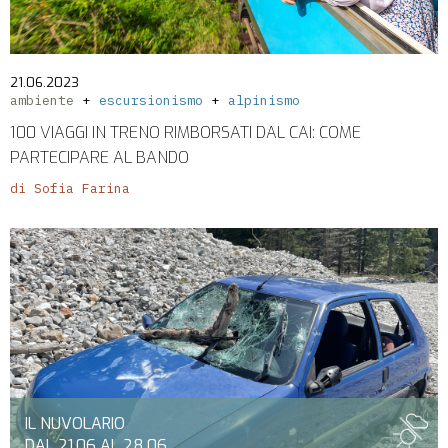
21.06.2023
ambiente
escursionismo
alpinismo
100 VIAGGI IN TRENO RIMBORSATI DAL CAI: COME
PARTECIPARE AL BANDO
di Sofia Farina
IL NUVOLARIO
DAL 21.06 AL 28.06