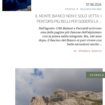
PICCOLI
07.08.2026
ANNUNCI
storia
escursionismo
IL MONTE BIANCO NON È SOLO VETTA: I
PERCORSI PIÙ BELLI PER GODERSI LA ...
Nell'agosto 1786 Balmat e Paccardi scrivono
una delle pagine più famose dell'alpinismo
con la prima salita integrale. Ma, 240 anni
dopo, il fascino del Bianco si può vivere con
belle escursioni anche ...
di Stefano Ardito
CRONACA