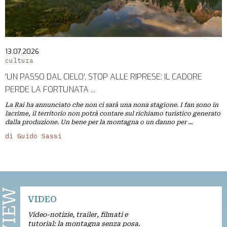
13.07.2026
cultura
'UN PASSO DAL CIELO', STOP ALLE RIPRESE: IL CADORE
PERDE LA FORTUNATA ...
La Rai ha annunciato che non ci sarà una nona stagione. I fan sono in
lacrime, il territorio non potrà contare sul richiamo turistico generato
dalla produzione. Un bene per la montagna o un danno per ...
di Guido Sassi
VIDEO
Video-notizie, trailer, filmati e
tutorial: la montagna senza posa.