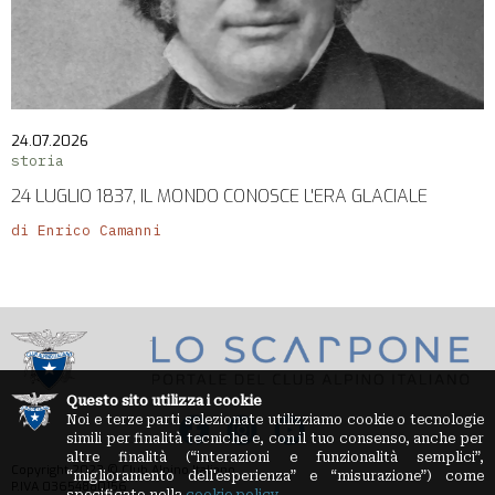
24.07.2026
storia
24 LUGLIO 1837, IL MONDO CONOSCE L'ERA GLACIALE
di Enrico Camanni
Questo sito utilizza i cookie
Noi e terze parti selezionate utilizziamo cookie o tecnologie
simili per finalità tecniche e, con il tuo consenso, anche per
altre finalità (“interazioni e funzionalità semplici”,
Copyright 2023 © Club Alpino Italiano
“miglioramento dell'esperienza” e “misurazione”) come
P.IVA 03654880156