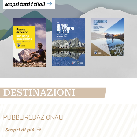
scopri tutti i titoli
DESTINAZIONI
PUBBLIREDAZIONALI
Scopri di più