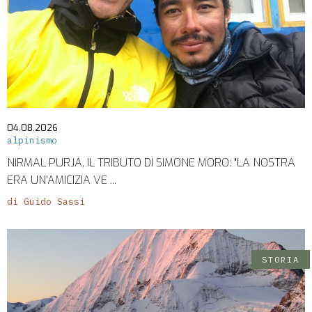
04.08.2026
alpinismo
NIRMAL PURJA, IL TRIBUTO DI SIMONE MORO: "LA NOSTRA
ERA UN'AMICIZIA VE ...
di Guido Sassi
STORIA