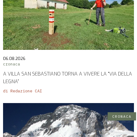
06.08.2026
cronaca
A VILLA SAN SEBASTIANO TORNA A VIVERE LA “VIA DELLA
LEGNA”
di Redazione CAI
CRONACA