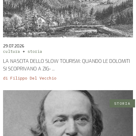
29.07.2026
cultura
storia
LA NASCITA DELLO SLOW TOURISM: QUANDO LE DOLOMITI
SI SCOPRIVANO A ZIG- ...
di Filippo Del Vecchio
STORIA