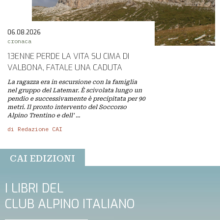
06.08.2026
cronaca
13ENNE PERDE LA VITA SU CIMA DI
VALBONA, FATALE UNA CADUTA
La ragazza era in escursione con la famiglia
nel gruppo del Latemar. È scivolata lungo un
pendio e successivamente è precipitata per 90
metri. Il pronto intervento del Soccorso
Alpino Trentino e dell' ...
di Redazione CAI
CAI EDIZIONI
I LIBRI DEL
CLUB ALPINO ITALIANO