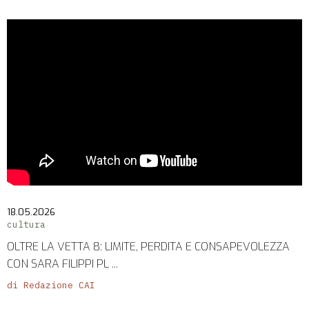
18.05.2026
cultura
OLTRE LA VETTA 8: LIMITE, PERDITA E CONSAPEVOLEZZA
CON SARA FILIPPI PL ...
di Redazione CAI