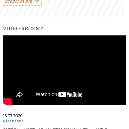
Scopri di più
VIDEO RECENTI
15.07.2026
alpinismo