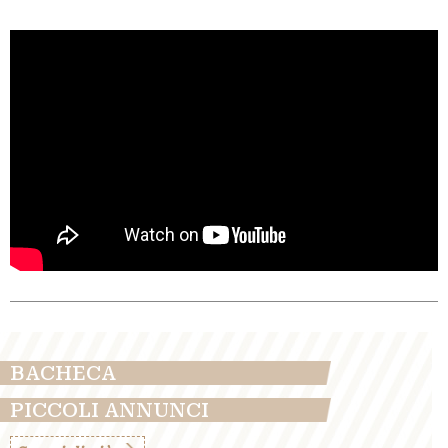
PICCOLI
ANNUNCI
BACHECA
PICCOLI ANNUNCI