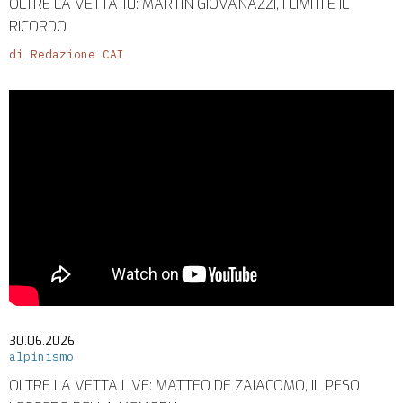
OLTRE LA VETTA 10: MARTIN GIOVANAZZI, I LIMITI E IL
RICORDO
di Redazione CAI
30.06.2026
alpinismo
OLTRE LA VETTA LIVE: MATTEO DE ZAIACOMO, IL PESO