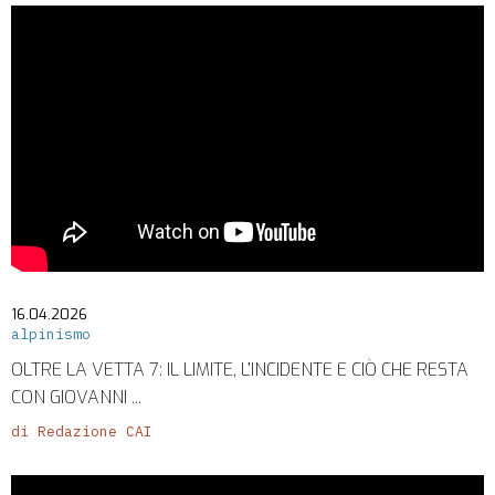
16.04.2026
alpinismo
OLTRE LA VETTA 7: IL LIMITE, L’INCIDENTE E CIÒ CHE RESTA
CON GIOVANNI ...
di Redazione CAI