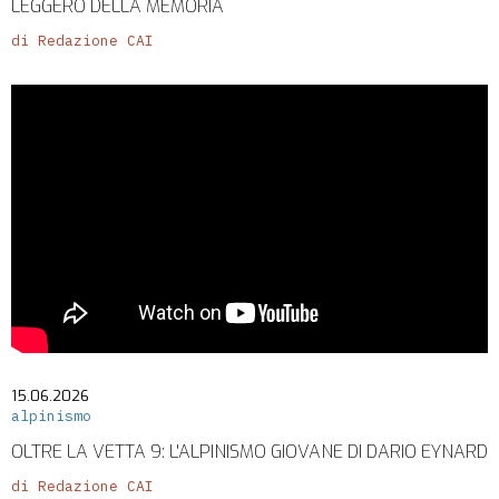
LEGGERO DELLA MEMORIA
di Redazione CAI
15.06.2026
alpinismo
OLTRE LA VETTA 9: L'ALPINISMO GIOVANE DI DARIO EYNARD
di Redazione CAI