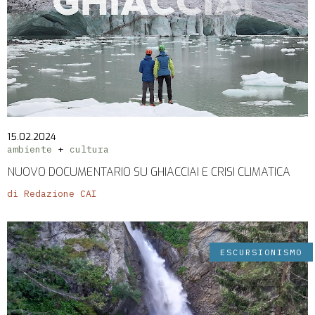
15.02.2024
ambiente
cultura
NUOVO DOCUMENTARIO SU GHIACCIAI E CRISI CLIMATICA
di Redazione CAI
ESCURSIONISMO