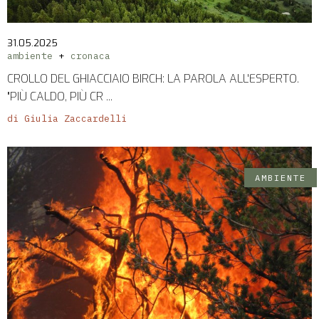
PICCOLI
ANNUNCI
31.05.2025
ambiente
cronaca
CROLLO DEL GHIACCIAIO BIRCH: LA PAROLA ALL'ESPERTO.
"PIÙ CALDO, PIÙ CR ...
di Giulia Zaccardelli
AMBIENTE