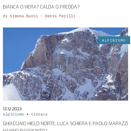
BIANCA O NERA? CALDA O FREDDA?
di Simona Bursi - Denis Perilli
ALPINISMO
13.12.2023
alpinismo
cronaca
GHIACCIAIO HIELO NORTE, LUCA SCHIERA E PAOLO MARAZZI
HANNO RAGGIUNTO L ...