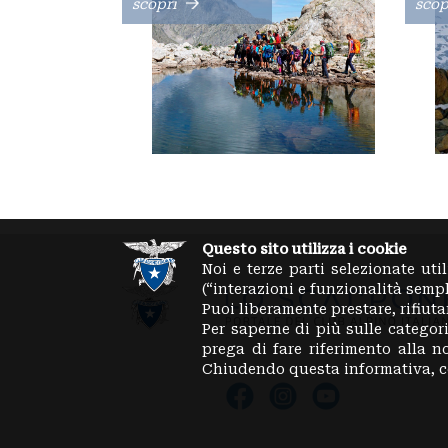
scopri
scop
Questo sito utilizza i cookie
Noi e terze parti selezionate uti
(“interazioni e funzionalità semp
Puoi liberamente prestare, rifiut
Per saperne di più sulle categori
prega di fare riferimento alla 
Chiudendo questa informativa, c