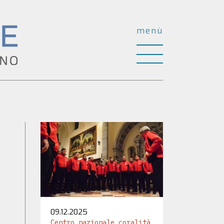
menù
09.12.2025
Centro nazionale coralità