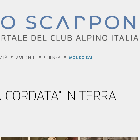
VITÀ
AMBIENTE
SCIENZA
MONDO CAI
A CORDATA” IN TERRA