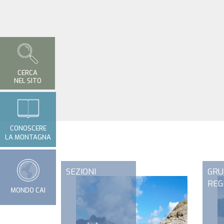
CERCA
NEL SITO
CONOSCERE
LA MONTAGNA
SEZIONI
GRU
REG
MONDO CAI