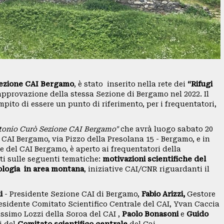
 Sezione CAI Bergamo
, è stato inserito nella rete dei
“Rifugi
approvazione della stessa Sezione di Bergamo nel 2022. Il
pito di essere un punto di riferimento, per i frequentatori,
Antonio Curò Sezione CAI Bergamo"
che avrà luogo sabato 20
 CAI Bergamo, via Pizzo della Presolana 15 - Bergamo, e in
 del CAI Bergamo, è aperto ai frequentatori della
ti sulle seguenti tematiche:
motivazioni scientifiche del
ologia in area montana
, iniziative CAI/CNR riguardanti il
i
- Presidente Sezione CAI di Bergamo,
Fabio Arizzi,
Gestore
residente Comitato Scientifico Centrale del CAI, Yvan Caccia
ssimo Lozzi della Soroa del CAI ,
Paolo Bonasoni
e
Guido