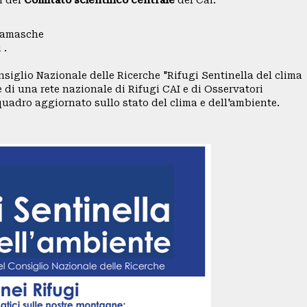
i del
Comitato scientifico centrale
del Cai.
rgamasche
 .
nsiglio Nazionale delle Ricerche "Rifugi Sentinella del clima
 di una rete nazionale di Rifugi CAI e di Osservatori
 quadro aggiornato sullo stato del clima e dell'ambiente.