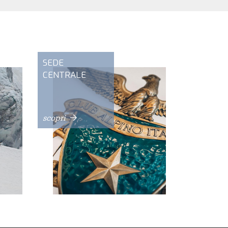
SEDE
CENTRALE
scopri