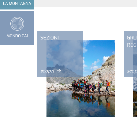
LA MONTAGNA
MONDO CAI
SEZIONI
GRU
REG
scopri
scop