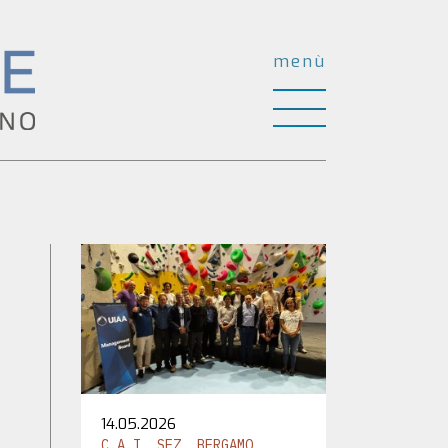
menù
14.05.2026
C.A.I. SEZ. BERGAMO