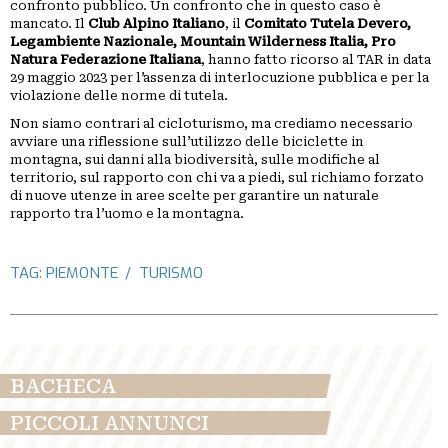
confronto pubblico. Un confronto che in questo caso è
mancato. Il
Club Alpino Italiano
, il
Comitato Tutela Devero,
Legambiente Nazionale, Mountain Wilderness Italia, Pro
Natura Federazione Italiana
, hanno fatto ricorso al TAR in data
29 maggio 2023 per l’assenza di interlocuzione pubblica e per la
violazione delle norme di tutela.
Non siamo contrari al cicloturismo, ma crediamo necessario
avviare una riflessione sull’utilizzo delle biciclette in
montagna, sui danni alla biodiversità, sulle modifiche al
territorio, sul rapporto con chi va a piedi, sul richiamo forzato
di nuove utenze in aree scelte per garantire un naturale
rapporto tra l’uomo e la montagna.
TAG:
PIEMONTE
TURISMO
BACHECA
PICCOLI ANNUNCI