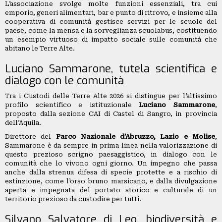
L’associazione svolge molte funzioni essenziali, tra cui
emporio, generi alimentari, bar e punto di ritrovo, e insieme alla
cooperativa di comunità gestisce servizi per le scuole del
paese, come la mensa e la sorveglianza scuolabus, costituendo
un esempio virtuoso di impatto sociale sulle comunità che
abitano le Terre Alte.
Luciano Sammarone, tutela scientifica e
dialogo con le comunità
Tra i Custodi delle Terre Alte 2026 si distingue per l’altissimo
profilo scientifico e istituzionale
Luciano Sammarone
,
proposto dalla sezione CAI di Castel di Sangro, in provincia
dell’Aquila.
Direttore del
Parco Nazionale d’Abruzzo, Lazio e Molise
,
Sammarone è da sempre in prima linea nella valorizzazione di
questo prezioso scrigno paesaggistico, in dialogo con le
comunità che lo vivono ogni giorno. Un impegno che passa
anche dalla strenua difesa di specie protette e a rischio di
estinzione, come l’orso bruno marsicano, e dalla divulgazione
aperta e impegnata del portato storico e culturale di un
territorio prezioso da custodire per tutti.
Silvano Salvatore di Leo, biodiversità e