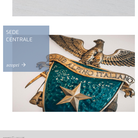
SEDE
CENTRALE
scopri