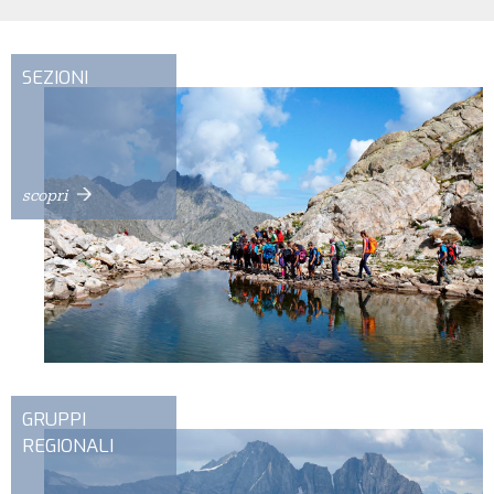
SEZIONI
scopri
GRUPPI
REGIONALI