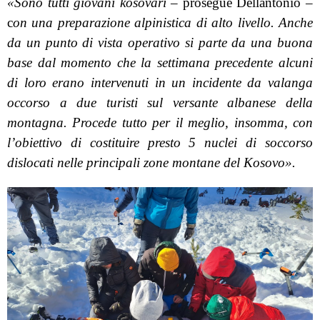
«Sono tutti giovani kosovari
– prosegue Dellantonio –
c
on una preparazione alpinistica di alto livello. Anche
da un punto di vista operativo si parte da una buona
base dal momento che la settimana precedente alcuni
di loro erano intervenuti in un incidente da valanga
occorso a due turisti sul versante albanese della
montagna. Procede tutto per il meglio, insomma, con
l’obiettivo di costituire presto 5 nuclei di soccorso
dislocati nelle principali zone montane del Kosovo».