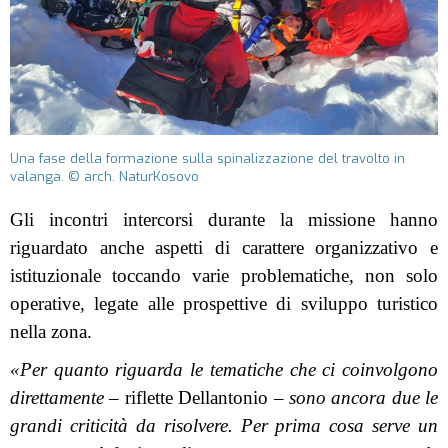
Una fase della formazione sulla spinalizzazione del travolto in
valanga. © arch. NaturKosovo
Gli incontri intercorsi durante la missione hanno
riguardato anche aspetti di carattere organizzativo e
istituzionale toccando varie problematiche, non solo
operative, legate alle prospettive di sviluppo turistico
nella zona.
«Per quanto riguarda le tematiche che ci coinvolgono
direttamente
– riflette Dellantonio –
sono ancora due le
grandi criticità da risolvere. Per prima cosa serve un