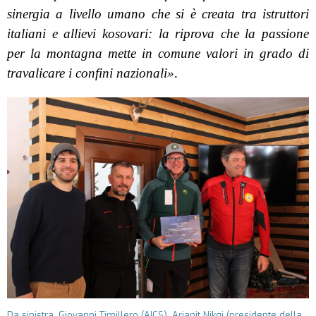
sinergia a livello umano che si è creata tra istruttori
italiani e allievi kosovari: la riprova che la passione
per la montagna mette in comune valori in grado di
travalicare i confini nazionali»
.
Da sinistra, Giovanni Timillero (AICS), Arianit Nikqi (presidente della