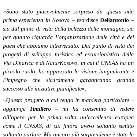
«Sono stato piacevolmente sorpreso da questa mia
prima esperienza in Kosovo
– esordisce
Dellantonio
–
s
ia dal punto di vista della bellezza delle montagne, sia
per quanto riguarda l’organizzazione delle città e dei
paesi che abbiamo attraversato. Dal punto di vista dei
progetti di sviluppo turistico ed escursionistico della
Via Dinarica e di NaturKosovo, in cui il CNSAS ha un
piccolo ruolo, ho apprezzato la visione lungimirante e
l’impegno che sicuramente garantiranno grande
successo alle iniziative pianificate
».
«Questo progetto a cui tengo in maniera particolare –
aggiunge
Timillero
– mi ha consentito di vedere
all’opera per la prima volta un’eccellenza europea
come il CNSAS
,
di cui finora avevo soltanto sentito
soltanto parlare. Ma ancora più sorprendente è stata la