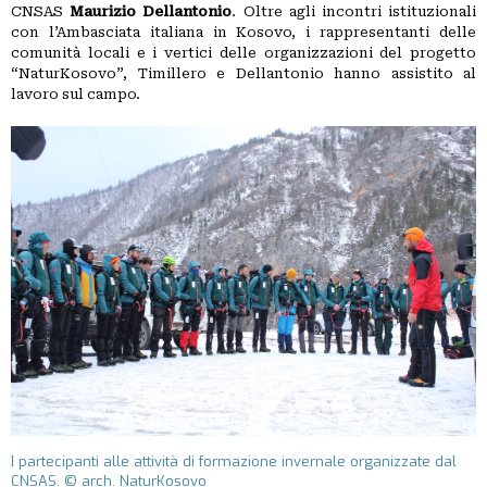
CNSAS
Maurizio Dellantonio
. Oltre agli incontri istituzionali
PICCOLI
con l’Ambasciata italiana in Kosovo, i rappresentanti delle
ANNUNCI
comunità locali e i vertici delle organizzazioni del progetto
“NaturKosovo”, Timillero e Dellantonio hanno assistito al
lavoro sul campo.
I partecipanti alle attività di formazione invernale organizzate dal
CNSAS. © arch. NaturKosovo