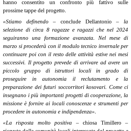
hanno consentito un confronto più fattivo sulle
prossime tappe del progetto.
«Stiamo definendo –
conclude Dellantonio
– la
selezione di circa 8 ragazze e ragazzi che nel 2024
seguiranno una formazione avanzata. Nel mese di
marzo si procederà con il modulo tecnico invernale per
continuare poi con il resto delle attività estive nei mesi
successivi. Il progetto prevede di arrivare ad avere un
piccolo gruppo di istruttori locali in grado di
proseguire in autonomia il reclutamento e la
preparazione dei futuri soccorritori kosovari. Come ci
insegnano i più importanti progetti di cooperazione, la
missione è fornire ai locali conoscenze e strumenti per
procedere in autonomia e indipendenza».
«La risposta molto positiva
– chiosa Timillero –
ricevuta dalle comunità locali interessate dal progetto e