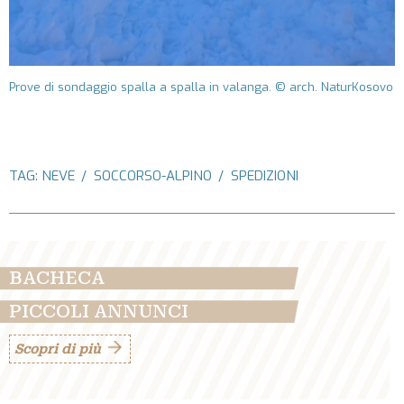
Prove di sondaggio spalla a spalla in valanga. © arch. NaturKosovo
TAG:
NEVE
SOCCORSO-ALPINO
SPEDIZIONI
BACHECA
PICCOLI ANNUNCI
Scopri di più