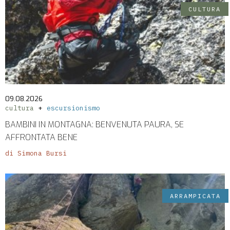
CULTURA
09.08.2026
cultura
escursionismo
BAMBINI IN MONTAGNA: BENVENUTA PAURA, SE
AFFRONTATA BENE
di Simona Bursi
ARRAMPICATA