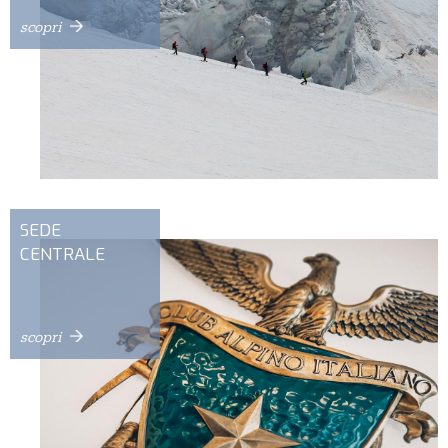
scopri
SEDE
CENTRALE
scopri