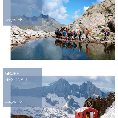
scopri
GRUPPI
REGIONALI
scopri