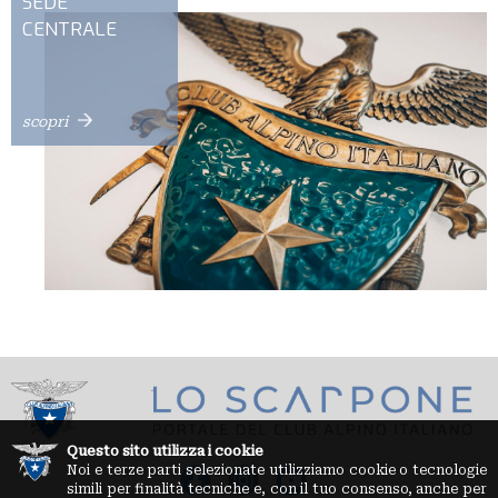
SEDE
CENTRALE
scopri
Questo sito utilizza i cookie
Noi e terze parti selezionate utilizziamo cookie o tecnologie
simili per finalità tecniche e, con il tuo consenso, anche per