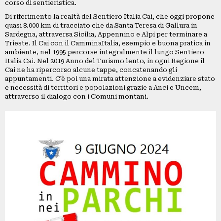
corso di sentieristica.
PICCOLI
Di riferimento la realtà del Sentiero Italia Cai, che oggi propone
ANNUNCI
quasi 8.000 km di tracciato che da Santa Teresa di Gallura in
Sardegna, attraversa Sicilia, Appennino e Alpi per terminare a
Trieste. Il Cai con il CamminaItalia, esempio e buona pratica in
ambiente, nel 1995 percorse integralmente il lungo Sentiero
Italia Cai. Nel 2019 Anno del Turismo lento, in ogni Regione il
Cai ne ha ripercorso alcune tappe, concatenando gli
appuntamenti. C'è poi una mirata attenzione a evidenziare stato
e necessità di territori e popolazioni grazie a Anci e Uncem,
attraverso il dialogo con i Comuni montani.