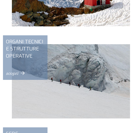
ORGANI TECNICI
E STRUTTURE
OPERATIVE
scopri