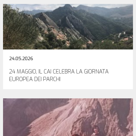
24.05.2026
24 MAGGIO, IL CAI CELEBRA LA GIORNATA
EUROPEA DEI PARCHI