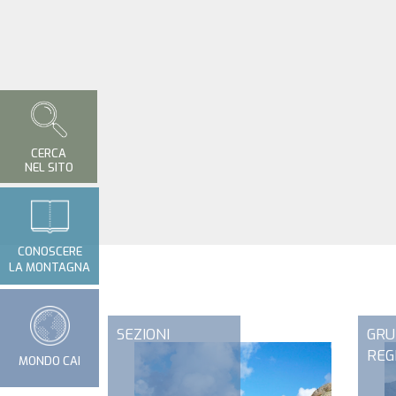
CERCA
NEL SITO
CONOSCERE
LA MONTAGNA
SEZIONI
GRU
REG
MONDO CAI