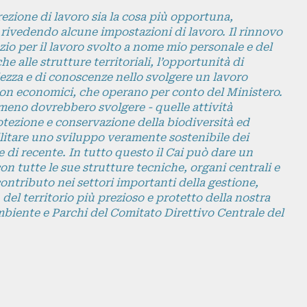
zione di lavoro sia la cosa più opportuna,
he rivedendo alcune impostazioni di lavoro. Il rinnovo
azio per il lavoro svolto a nome mio personale e del
 alle strutture territoriali, l’opportunità di
lezza e di conoscenze nello svolgere un lavoro
 non economici, che operano per conto del Ministero.
lmeno dovrebbero svolgere - quelle attività
rotezione e conservazione della biodiversità ed
ilitare uno sviluppo veramente sostenibile dei
e di recente. In tutto questo il Cai può dare un
n tutte le sue strutture tecniche, organi centrali e
contributo nei settori importanti della gestione,
el territorio più prezioso e protetto della nostra
biente e Parchi del Comitato Direttivo Centrale del