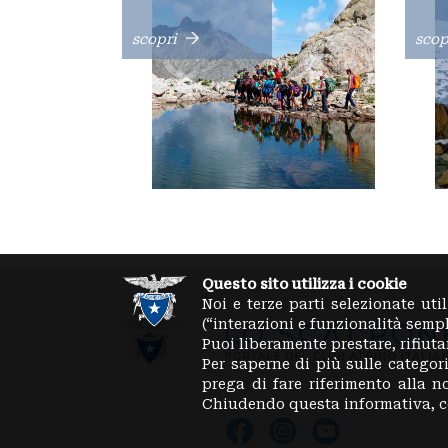
scopri
scop
Questo sito utilizza i cookie
Noi e terze parti selezionate uti
(“interazioni e funzionalità semp
Puoi liberamente prestare, rifiut
Per saperne di più sulle categori
prega di fare riferimento alla 
Chiudendo questa informativa, c