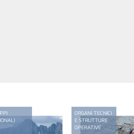
PPI
ORGANI TECNICI
IONALI
E STRUTTURE
OPERATIVE