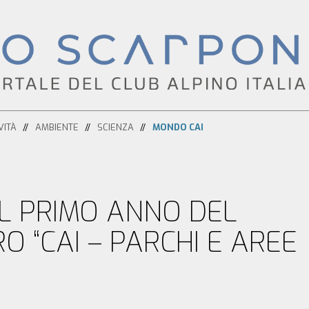
VITÀ
AMBIENTE
SCIENZA
MONDO CAI
L PRIMO ANNO DEL
O “CAI – PARCHI E AREE