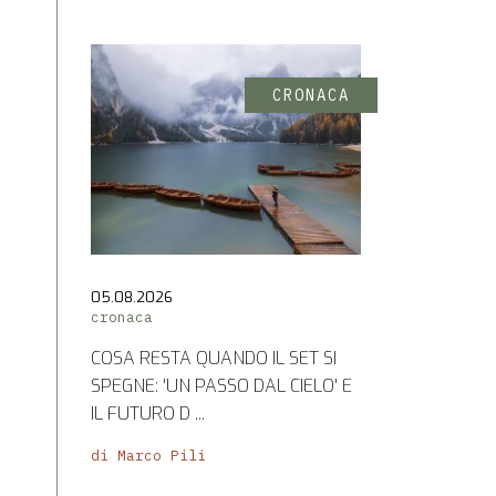
CRONACA
05.08.2026
cronaca
COSA RESTA QUANDO IL SET SI
SPEGNE: 'UN PASSO DAL CIELO' E
IL FUTURO D ...
di Marco Pili