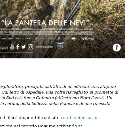
esploratore, precipita dall'alto di un edificio. Uno stupido
Sul letto di ospedale, una volta risvegliato, si promette di
 (a Sud est) fino a Cotentin (all'estremo Nord Ovest). Un
a natura, della bellezza della Francia e di una rinascita
 il film è disponibile sul sito
wantedcinema.eu
iezioni nel proprio Comune scrivendo a: