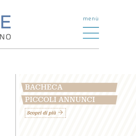
menù
BACHECA
PICCOLI ANNUNCI
Scopri di più