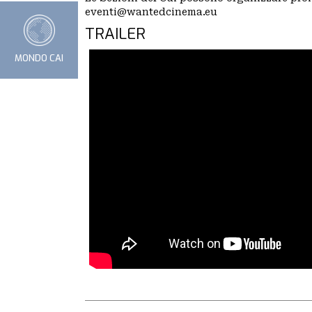
eventi@wantedcinema.eu
TRAILER
MONDO CAI