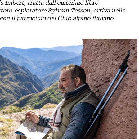
is Imbert, tratta dall'omonimo libro
ttore-esploratore Sylvain Tesson, arriva nelle
con il patrocinio del Club alpino italiano.