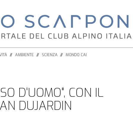
VITÀ
AMBIENTE
SCIENZA
MONDO CAI
SO D'UOMO", CON IL
EAN DUJARDIN