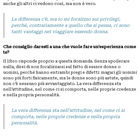
anche gli altri ci vedono così, ma non è vero.
La differenza c’è, ma io mi focalizzo sui privilegi,
perché, contrariamente a quello che si pensa, ci sono
tanti vantaggi nel viaggiare essendo donna.
Che consiglio daresti a una che vuole fare un’esperienza come
te?
Il libro risponde proprio a questa domanda. Senza spoilerare
nulla, direi di non focalizzarsi sul fatto di essere donne o
uomini, perché hanno entrambi pregi e difetti: magari gli uomini
sono più forti fisicamente, ma le donne sono più astute, quindi
non c’è nessuno più avvantaggiato. La vera differenza sta
nell’attitudine, nel come ci si comporta, nelle proprie credenze
e nella propria personalità.
La vera differenza sta nell’attitudine, nel come ci si
comporta, nelle proprie credenze e nella propria
personalità.