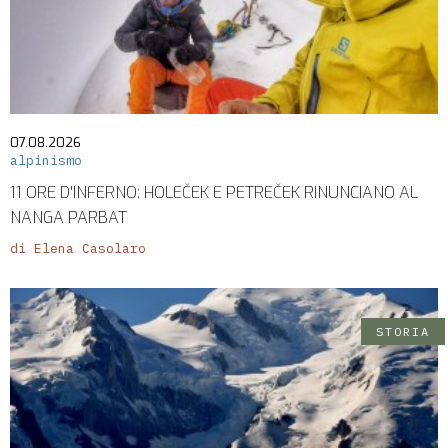
07.08.2026
alpinismo
11 ORE D'INFERNO: HOLEČEK E PETREČEK RINUNCIANO AL
NANGA PARBAT
di Elena Casolaro
STORIA