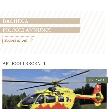
BACHECA
PICCOLI ANNUNCI
Scopri di più
ARTICOLI RECENTI
CRONACA