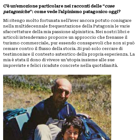
C’è un’emozione particolare nei racconti delle “
cose
patagoniche
”: come vede l’alpinismo patagonico oggi?
Mi ritengo molto fortunata nell’aver ancora potuto coniugare
nella multidecennale frequentazione della Patagonia le varie
sfaccettature della mia passione alpinistica. Nei nostri libri e
articoli intendevamo proporre un approccio che frenasse il
turismo commerciale, pur essendo consapevoli che non si può
remare contro il flusso della storia. Si può solo cercare di
testimoniare il contesto autentico della propria esperienza. La
mia è stata il dono di vivere un’utopia insieme alle sue
impreviste e felici ricadute concrete nella quotidianità.