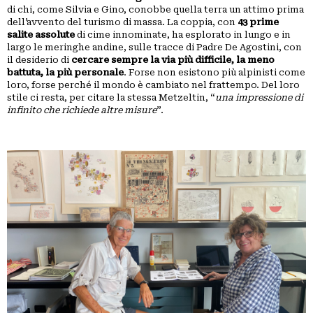
di chi, come Silvia e Gino, conobbe quella terra un attimo prima
dell’avvento del turismo di massa. La coppia, con
43 prime
salite assolute
di cime innominate, ha esplorato in lungo e in
largo le meringhe andine, sulle tracce di Padre De Agostini, con
il desiderio di
cercare sempre la via più difficile, la meno
battuta, la più personale
. Forse non esistono più alpinisti come
loro, forse perché il mondo è cambiato nel frattempo. Del loro
stile ci resta, per citare la stessa Metzeltin, “
una impressione di
infinito che richiede altre misure
”.