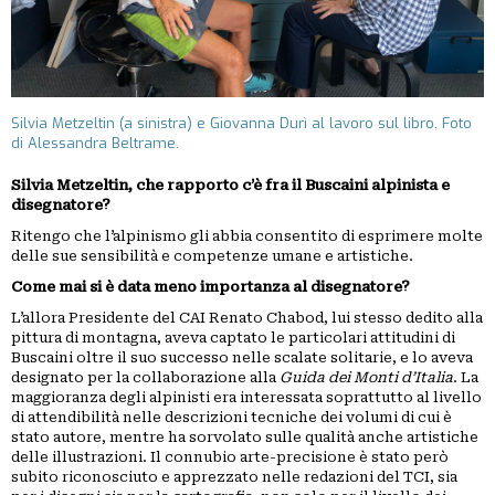
Silvia Metzeltin (a sinistra) e Giovanna Durì al lavoro sul libro. Foto
di Alessandra Beltrame.
Silvia Metzeltin, che rapporto c’è fra il Buscaini alpinista e
disegnatore?
Ritengo che l’alpinismo gli abbia consentito di esprimere molte
delle sue sensibilità e competenze umane e artistiche.
Come mai si è data meno importanza al disegnatore?
L’allora Presidente del CAI Renato Chabod, lui stesso dedito alla
pittura di montagna, aveva captato le particolari attitudini di
Buscaini oltre il suo successo nelle scalate solitarie, e lo aveva
designato per la collaborazione alla
Guida dei Monti d’Italia
. La
maggioranza degli alpinisti era interessata soprattutto al livello
di attendibilità nelle descrizioni tecniche dei volumi di cui è
stato autore, mentre ha sorvolato sulle qualità anche artistiche
delle illustrazioni. Il connubio arte-precisione è stato però
subito riconosciuto e apprezzato nelle redazioni del TCI, sia