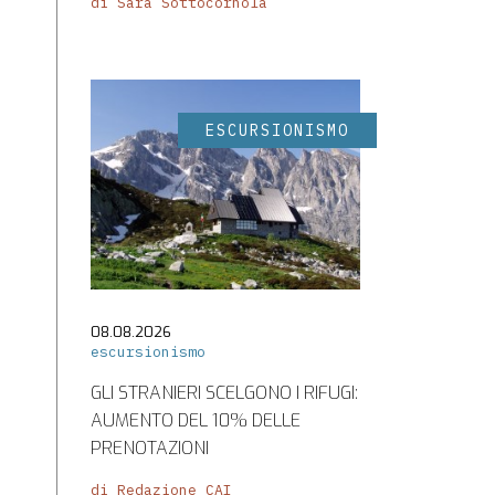
di Sara Sottocornola
ESCURSIONISMO
08.08.2026
escursionismo
GLI STRANIERI SCELGONO I RIFUGI:
AUMENTO DEL 10% DELLE
PRENOTAZIONI
di Redazione CAI