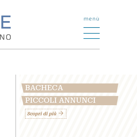
menù
BACHECA
PICCOLI ANNUNCI
Scopri di più