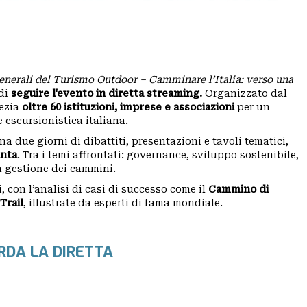
enerali del Turismo Outdoor – Camminare l’Italia: verso una
 di
seguire l'evento in diretta streaming.
Organizzato dal
nezia
oltre 60 istituzioni, imprese e associazioni
per un
 escursionistica italiana.
 due giorni di dibattiti, presentazioni e tavoli tematici,
anta
. Tra i temi affrontati: governance, sviluppo sostenibile,
a gestione dei cammini.
con l’analisi di casi di successo come il
Cammino di
Trail
, illustrate da esperti di fama mondiale.
RDA LA DIRETTA