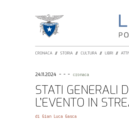
HOME
CRONACA
STORIA
CULTURA
LIBRI
ATTI
CRONACA
ATTIVITÀ
- - -
24.11.2024
cronaca
STATI GENERALI D
ESCURSIONISMO
STORIA
L’EVENTO IN STR
ALPINISMO
CULTURA
ARRAMPICATA
di Gian Luca Gasca
LIBRI