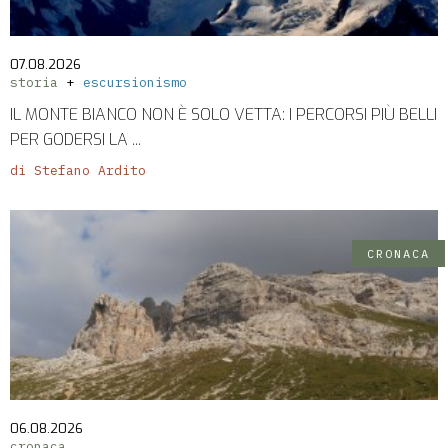
07.08.2026
storia
escursionismo
IL MONTE BIANCO NON È SOLO VETTA: I PERCORSI PIÙ BELLI
PER GODERSI LA ...
di Stefano Ardito
CRONACA
06.08.2026
cronaca