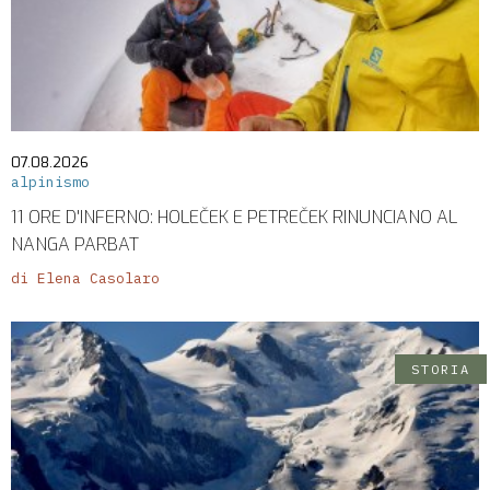
07.08.2026
alpinismo
11 ORE D'INFERNO: HOLEČEK E PETREČEK RINUNCIANO AL
NANGA PARBAT
di Elena Casolaro
STORIA