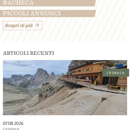
BACHECA
PICCOLI ANNUNCI
Scopri di più
ARTICOLI RECENTI
CRONACA
07.08.2026
cronaca