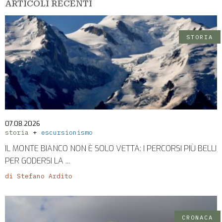
ARTICOLI RECENTI
STORIA
07.08.2026
storia
escursionismo
IL MONTE BIANCO NON È SOLO VETTA: I PERCORSI PIÙ BELLI
PER GODERSI LA ...
di Stefano Ardito
CRONACA